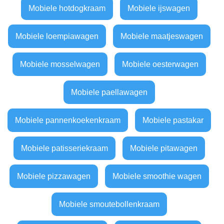
Mobiele hotdogkraam
Mobiele ijswagen
Mobiele loempiawagen
Mobiele maatjeswagen
Mobiele mosselwagen
Mobiele oesterwagen
Mobiele paellawagen
Mobiele pannenkoekenkraam
Mobiele pastakar
Mobiele patisseriekraam
Mobiele pitawagen
Mobiele pizzawagen
Mobiele smoothie wagen
Mobiele smoutebollenkraam