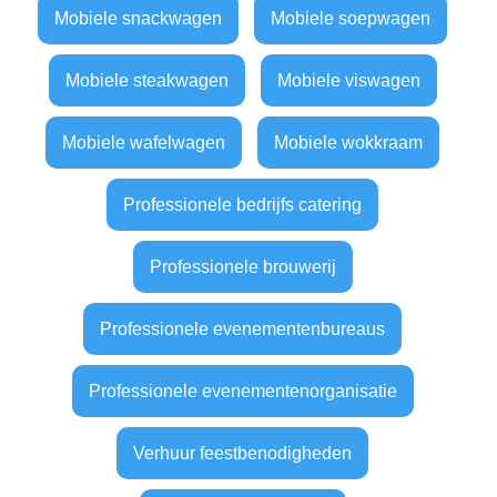
Mobiele snackwagen
Mobiele soepwagen
Mobiele steakwagen
Mobiele viswagen
Mobiele wafelwagen
Mobiele wokkraam
Professionele bedrijfs catering
Professionele brouwerij
Professionele evenementenbureaus
Professionele evenementenorganisatie
Verhuur feestbenodigheden